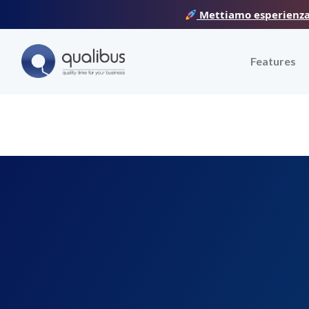
Skip
Mettiamo esperienza, 
to
content
Features