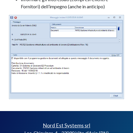
Fornitori) dell’impegno (anche in anticipo)
Nord Est Systems srl
Loc. Chiavines, 4 - 33090 Vito d'Asio (PN)